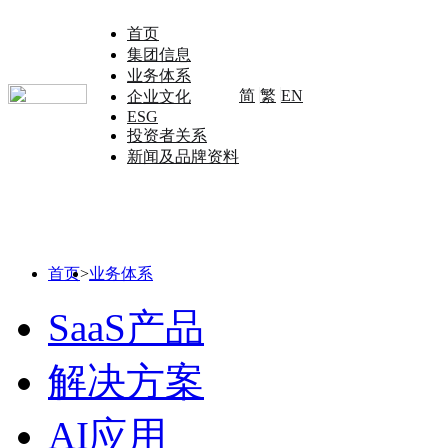
首页
集团信息
业务体系
简
繁
EN
企业文化
ESG
投资者关系
新闻及品牌资料
首页
>
业务体系
SaaS产品
解决方案
AI应用