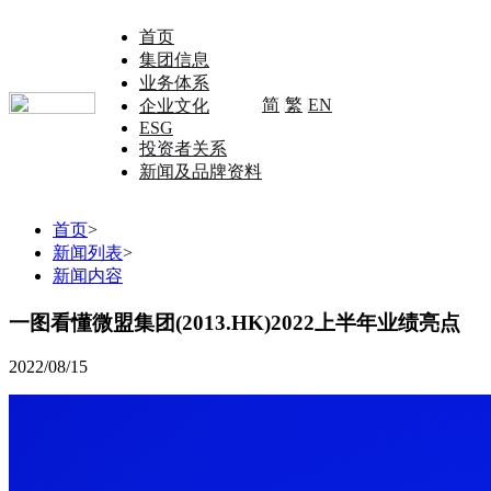
首页
集团信息
业务体系
简
繁
EN
企业文化
ESG
投资者关系
新闻及品牌资料
首页
>
新闻列表
>
新闻内容
一图看懂微盟集团(2013.HK)2022上半年业绩亮点
2022/08/15